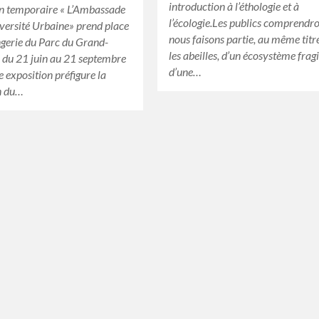
introduction à l’éthologie et à
on temporaire « L’Ambassade
l’écologie.Les publics comprendr
iversité Urbaine» prend place
nous faisons partie, au même titr
ngerie du Parc du Grand-
les abeilles, d’un écosystème fragi
 du 21 juin au 21 septembre
d’une…
 exposition préfigure la
n du…