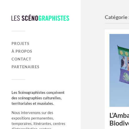
Catégorie 
PROJETS
À PROPOS
CONTACT
PARTENAIRES
Les Scénographistes conçoivent
des scénographies culturelles,
territoriales et muséales.
Nous intervenons sur des
L’Amba
expositions permanentes,
Biodiv
temporaires, itinérantes, centres