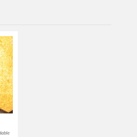
dable